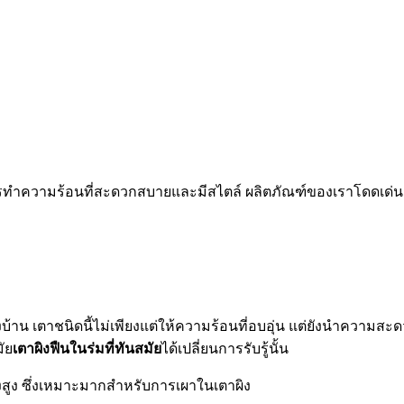
ทำความร้อนที่สะดวกสบายและมีสไตล์ ผลิตภัณฑ์ของเราโดดเด่นกว่า
้าน เตาชนิดนี้ไม่เพียงแต่ให้ความร้อนที่อบอุ่น แต่ยังนำคว
ัย
เตาผิงฟืนในร่มที่ทันสมัย
ได้เปลี่ยนการรับรู้นั้น
สูง ซึ่งเหมาะมากสำหรับการเผาในเตาผิง