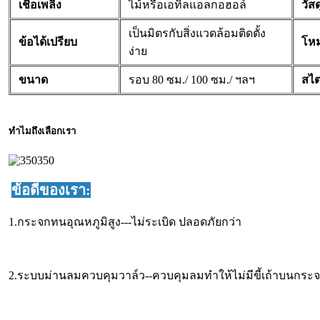
เชื้อเพลิง
ไม้หรือเอทิลแอลกอฮอล์
วัสด
เป็นมิตรกับสิ่งแวดล้อมติดตั้ง
ข้อได้เปรียบ
โห
ง่าย
ขนาด
รอบ 80 ซม./ 100 ซม./ ฯลฯ
สไต
ทำไมถึงเลือกเรา
ข้อดีของเรา:
1.กระจกทนอุณหภูมิสูง---ไม่ระเบิด ปลอดภัยกว่า
2.ระบบม่านลมควบคุมวาล์ว--ควบคุมลมทำให้ไม่มีขี้เถ้าบนกระ