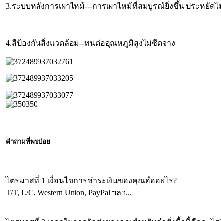
3.ระบบหลังการเผาไหม้---การเผาไหม้ที่สมบูรณ์ยิ่งขึ้น ประหยัดไม
4.สีป้องกันสิ่งแวดล้อม--ทนต่ออุณหภูมิสูงไม่ซีดจาง
คำถามที่พบบ่อย
ไตรมาสที่ 1 เงื่อนไขการชำระเงินของคุณคืออะไร?
T/T, L/C, Western Union, PayPal ฯลฯ...