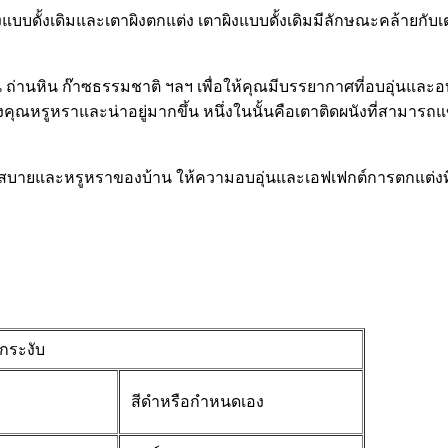
แบบดั้งเดิมและเตาผิงตกแต่ง เตาผิงแบบดั้งเดิมมีลักษณะคล้ายกั
น ถ่านหิน ก๊าซธรรมชาติ ฯลฯ เพื่อให้คุณมีบรรยากาศที่อบอุ่นและอ
ุณหรูหราและน่าอยู่มากขึ้น หนึ่งในนั้นคือเตาติดผนังที่สามาร
สบายและหรูหราของบ้าน ให้ความอบอุ่นและเอฟเฟกต์การตกแต่งที่
ูกระงับ
สีดำหรือกำหนดเอง