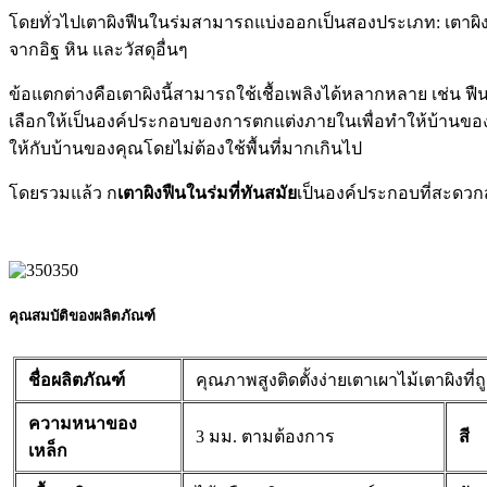
โดยทั่วไปเตาผิงฟืนในร่มสามารถแบ่งออกเป็นสองประเภท: เตาผิง
จากอิฐ หิน และวัสดุอื่นๆ
ข้อแตกต่างคือเตาผิงนี้สามารถใช้เชื้อเพลิงได้หลากหลาย เช่น ฟื
เลือกให้เป็นองค์ประกอบของการตกแต่งภายในเพื่อทำให้บ้านของค
ให้กับบ้านของคุณโดยไม่ต้องใช้พื้นที่มากเกินไป
โดยรวมแล้ว ก
เตาผิงฟืนในร่มที่ทันสมัย
เป็นองค์ประกอบที่สะดวก
คุณสมบัติของผลิตภัณฑ์
ชื่อผลิตภัณฑ์
คุณภาพสูงติดตั้งง่ายเตาเผาไม้เตาผิงที่ถ
ความหนาของ
3 มม. ตามต้องการ
สี
เหล็ก